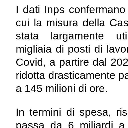
I dati Inps confermano 
cui la misura della Ca
stata largamente uti
migliaia di posti di lav
Covid, a partire dal 20
ridotta drasticamente p
a 145 milioni di ore.
In termini di spesa, ri
passa da 6 miliardi a