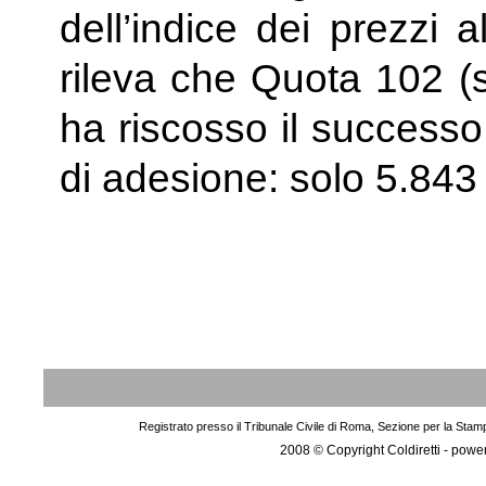
dell’indice dei prezzi 
rileva che Quota 102 (
ha riscosso il success
di adesione: solo 5.84
Registrato presso il Tribunale Civile di Roma, Sezione per la Stam
2008 © Copyright Coldiretti - pow