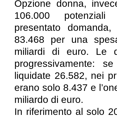
Opzione donna, invece
106.000 potenziali
presentato domanda,
83.468 per una spesa
miliardi di euro. Le
progressivamente: s
liquidate 26.582, nei p
erano solo 8.437 e l’on
miliardo di euro.
In riferimento al solo 