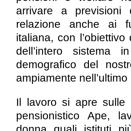
arrivare a previsioni
relazione anche ai fu
italiana, con l’obiettiv
dell’intero sistema 
demografico del nostr
ampiamente nell’ultimo 
Il lavoro si apre sulle
pensionistico Ape, la
donna quali istituti più