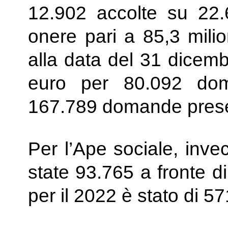
12.902 accolte su 22.
onere pari a 85,3 milio
alla data del 31 dicemb
euro per 80.092 dom
167.789 domande prese
Per l’Ape sociale, inv
state 93.765 a fronte d
per il 2022 è stato di 57