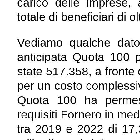
carico delle imprese,
totale di beneficiari di o
Vediamo qualche dat
anticipata Quota 100 
state 517.358, a fronte
per un costo complessivo
Quota 100 ha permess
requisiti Fornero in me
tra 2019 e 2022 di 17,3