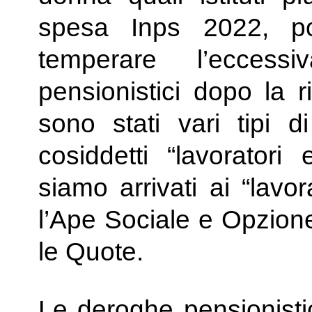
spesa Inps 2022, p
temperare l’eccessi
pensionistici dopo la 
sono stati vari tipi di
cosiddetti “lavoratori
siamo arrivati ai “lavo
l’Ape Sociale e Opzion
le Quote.
Le deroghe pensionist