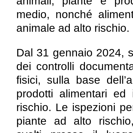
animali, piante e prod
medio, nonché aliment
animale ad alto rischio.
Dal 31 gennaio 2024, s
dei controlli documental
fisici, sulla base dell’a
prodotti alimentari e
rischio. Le ispezioni pe
piante ad alto rischi