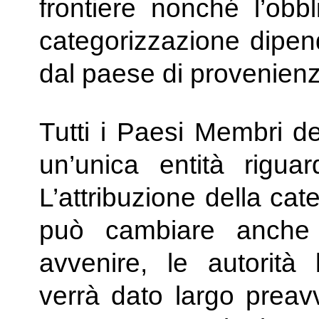
frontiere nonché l’obbli
categorizzazione dipend
dal paese di provenienz
Tutti i Paesi Membri d
un’unica entità riguar
L’attribuzione della cat
può cambiare anche
avvenire, le autorità
verrà dato largo preavv