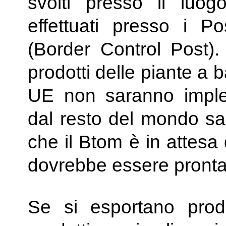
svolti presso il luog
effettuati presso i Pos
(Border Control Post). 
prodotti delle piante a 
UE non saranno implem
dal resto del mondo sar
che il Btom è in attesa
dovrebbe essere pronta 
Se si esportano prodot