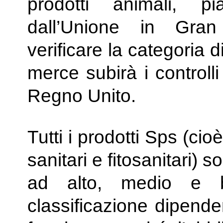
prodotti animali, p
dall’Unione in Gra
verificare la categoria d
merce subirà i controlli
Regno Unito.
Tutti i prodotti Sps (cioè
sanitari e fitosanitari) s
ad alto, medio e b
classificazione dipenderà