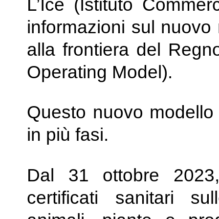
L’Ice (Istituto Commer
informazioni sul nuovo 
alla frontiera del Regn
Operating Model).
Questo nuovo modello p
in più fasi.
Dal 31 ottobre 2023,
certificati sanitari su