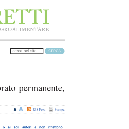
prato permanente,
RSS Feed
Stampa