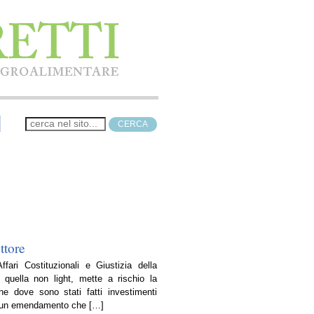
ttore
ari Costituzionali e Giustizia della
 quella non light, mette a rischio la
e dove sono stati fatti investimenti
 di un emendamento che […]