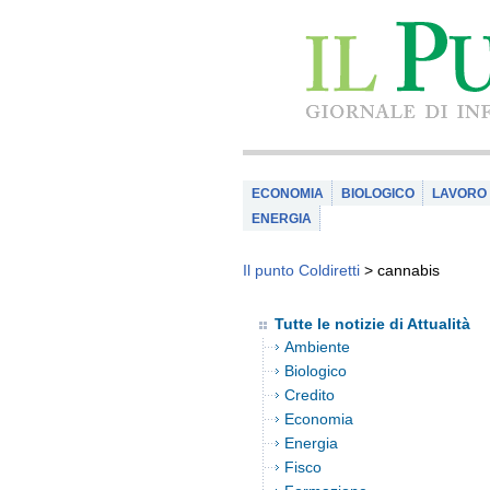
ECONOMIA
BIOLOGICO
LAVORO
ENERGIA
Il punto Coldiretti
>
cannabis
Tutte le notizie di Attualità
Ambiente
Biologico
Credito
Economia
Energia
Fisco