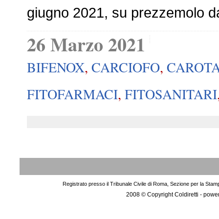
giugno 2021, su prezzemolo da
26 Marzo 2021
BIFENOX
,
CARCIOFO
,
CAROT
FITOFARMACI
,
FITOSANITARI
Registrato presso il Tribunale Civile di Roma, Sezione per la Stam
2008 © Copyright Coldiretti - pow