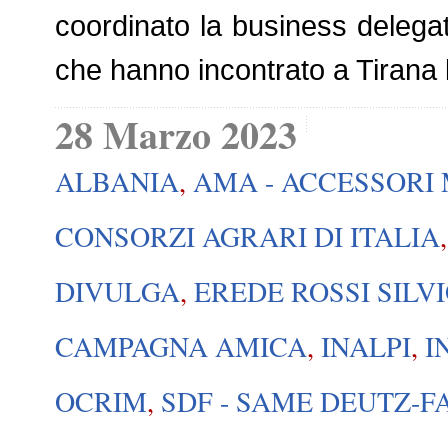
coordinato la business delegat
che hanno incontrato a Tirana 
28 Marzo 2023
ALBANIA
,
AMA - ACCESSORI
CONSORZI AGRARI DI ITALIA
DIVULGA
,
EREDE ROSSI SILV
CAMPAGNA AMICA
,
INALPI
,
I
OCRIM
,
SDF - SAME DEUTZ-F