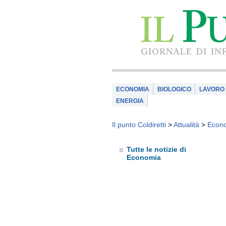
ECONOMIA
BIOLOGICO
LAVORO
ENERGIA
Il punto Coldiretti
>
Attualità
>
Econ
Tutte le notizie di
Economia