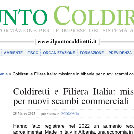
AMBIENTE
FISCO
ORGANIZZAZIONE
FORMAZIONE
PREVIDENZA
omia
>
Coldiretti e Filiera Italia: missione in Albania per nuovi scambi c
Coldiretti e Filiera Italia: m
per nuovi scambi commerciali
28 Marzo 2023
pubblicato in:
ECONOMIA
-
Hanno fatto registrare nel 2022 un aumento rec
agroalimentari Made in Italy in Albania, una economia i