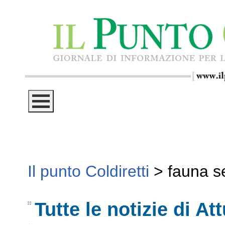
Il punto Coldiretti
>
fauna s
Tutte le notizie di Att