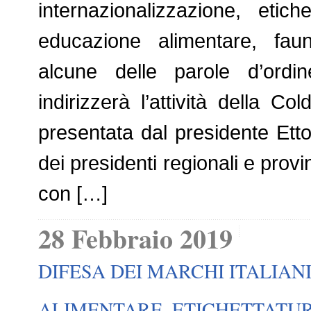
internazionalizzazione, etich
educazione alimentare, faun
alcune delle parole d’ordi
indirizzerà l’attività della Co
presentata dal presidente Ett
dei presidenti regionali e provi
con […]
28 Febbraio 2019
DIFESA DEI MARCHI ITALIAN
ALIMENTARE
,
ETICHETTATU