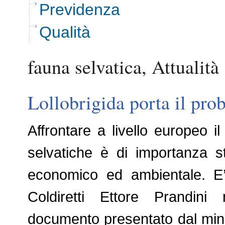
Previdenza
Qualità
fauna selvatica, Attualità
Lollobrigida porta il pro
Affrontare a livello europeo i
selvatiche è di importanza st
economico ed ambientale. E’ 
Coldiretti Ettore Prandini
documento presentato dal minis