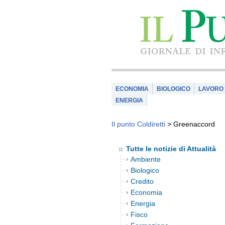
ECONOMIA
BIOLOGICO
LAVORO
ENERGIA
Il punto Coldiretti
>
Greenaccord
Tutte le notizie di Attualità
Ambiente
Biologico
Credito
Economia
Energia
Fisco