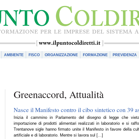
AMBIENTE
FISCO
ORGANIZZAZIONE
FORMAZIONE
PREVIDENZA
Greenaccord, Attualità
Nasce il Manifesto contro il cibo sintetico con 39 a
Inizia il cammino in Parlamento del disegno di legge che viet
importazione di prodotti alimentari realizzati in laboratorio e si raf
Trentanove sigle hanno firmato unite il Manifesto in favore della cult
artificiale e di laboratorio. Mentre si lavora sul […]