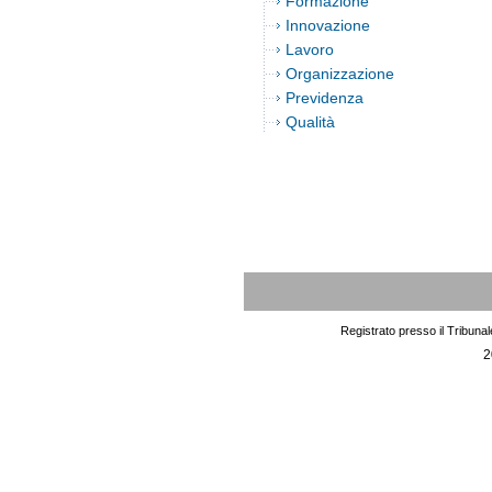
Formazione
Innovazione
Lavoro
Organizzazione
Previdenza
Qualità
Registrato presso il Tribuna
2