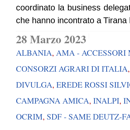
coordinato la business delegat
che hanno incontrato a Tirana 
28 Marzo 2023
ALBANIA
,
AMA - ACCESSORI
CONSORZI AGRARI DI ITALIA
DIVULGA
,
EREDE ROSSI SILV
CAMPAGNA AMICA
,
INALPI
,
I
OCRIM
,
SDF - SAME DEUTZ-F