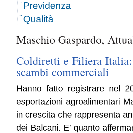
Previdenza
Qualità
Maschio Gaspardo, Attual
Coldiretti e Filiera Itali
scambi commerciali
Hanno fatto registrare nel 
esportazioni agroalimentari M
in crescita che rappresenta an
dei Balcani. E’ quanto afferman