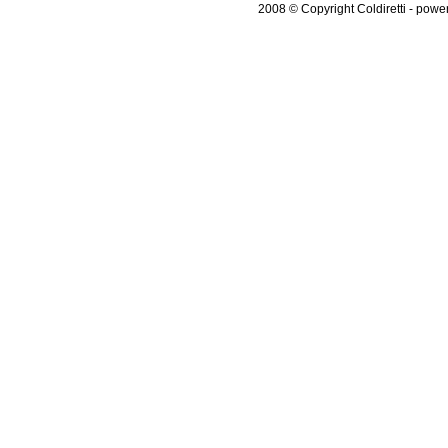
2008 © Copyright Coldiretti - pow