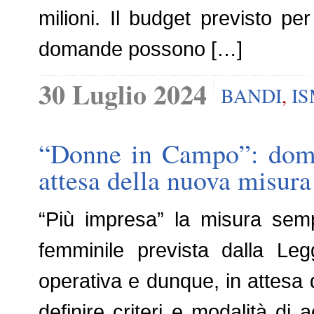
milioni. Il budget previsto pe
domande possono […]
30 Luglio 2024
BANDI
,
I
“Donne in Campo”: doma
attesa della nuova misur
“Più impresa” la misura sempl
femminile prevista dalla Le
operativa e dunque, in attesa 
definire criteri e modalità di 