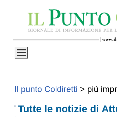
Il punto Coldiretti
>
più imp
Tutte le notizie di Att