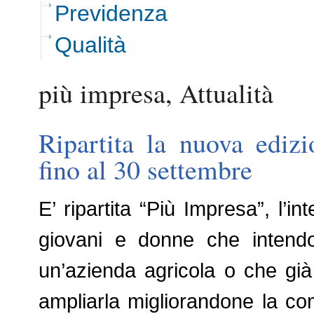
Previdenza
Qualità
più impresa, Attualità
Ripartita la nuova ediz
fino al 30 settembre
E’ ripartita “Più Impresa”, l’i
giovani e donne che intendo
un’azienda agricola o che gi
ampliarla migliorandone la com