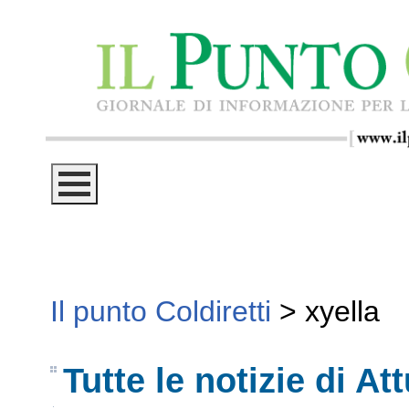
Il punto Coldiretti
>
xyella
Tutte le notizie di Att