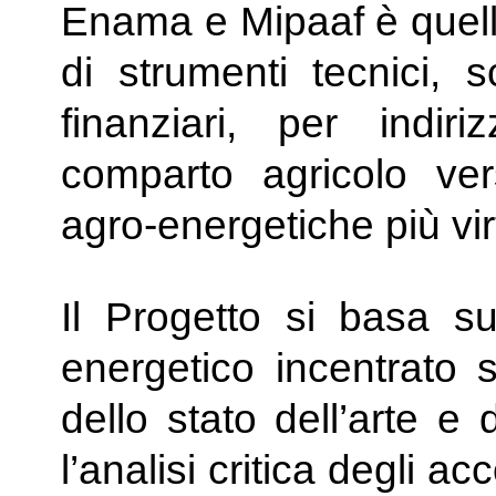
Enama e Mipaaf è quell
di strumenti tecnici, s
finanziari, per indir
comparto agricolo verso
agro-energetiche più vi
Il Progetto si basa su
energetico incentrato su
dello stato dell’arte e 
l’analisi critica degli acc