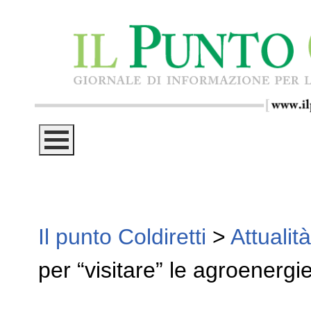
Il punto Coldiretti
>
Attualità
per “visitare” le agroenergi