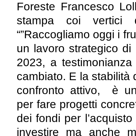
Foreste Francesco Loll
stampa coi vertici
“”Raccogliamo oggi i frut
un lavoro strategico d
2023, a testimonianza c
cambiato. E la stabilità
confronto attivo, è u
per fare progetti concr
dei fondi per l’acquisto 
investire ma anche me