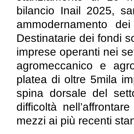
bilancio Inail 2025, sa
ammodernamento dei tra
Destinatarie dei fondi 
imprese operanti nei set
agromeccanico e agro
platea di oltre 5mila i
spina dorsale del set
difficoltà nell’affront
mezzi ai più recenti sta