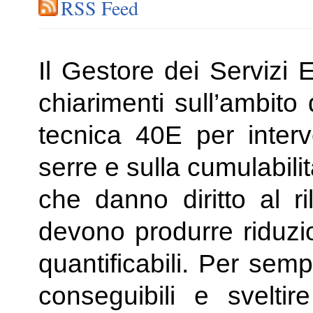
RSS Feed
Il Gestore dei Servizi 
chiarimenti sull’ambito
tecnica 40E per interve
serre e sulla cumulabilità
che danno diritto al ri
devono produrre riduzi
quantificabili. Per sempl
conseguibili e sveltir