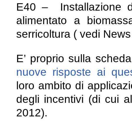
E40 – Installazione d
alimentato a biomassa
serricoltura ( vedi News
E’ proprio sulla sched
nuove risposte ai ques
loro ambito di applicazi
degli incentivi (di cui
2012).