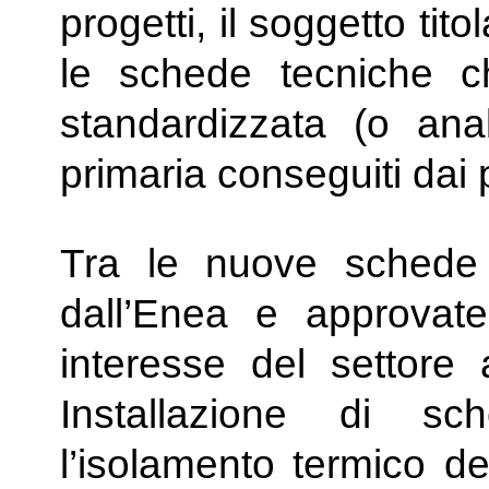
progetti, il soggetto tito
le schede tecniche c
standardizzata (o anal
primaria conseguiti dai 
Tra le nuove schede 
dall’Enea e approvate
interesse del settore
Installazione di sc
l’isolamento termico d