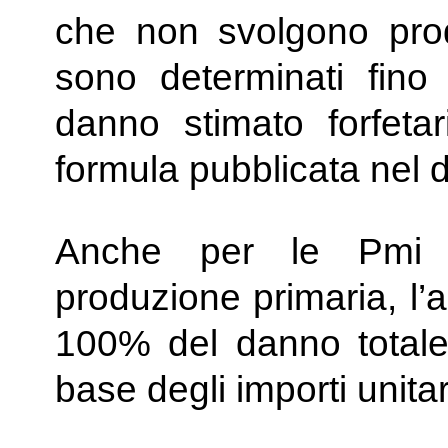
che non svolgono prod
sono determinati fi
danno stimato forfeta
formula pubblicata nel 
Anche per le Pmi e
produzione primaria, l’
100% del danno totale 
base degli importi unita