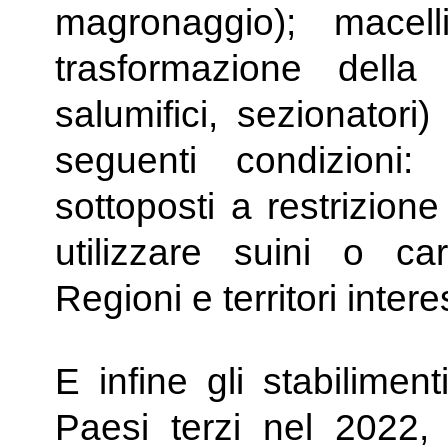
magronaggio); macel
trasformazione della c
salumifici, sezionatori
seguenti condizioni: 
sottoposti a restrizion
utilizzare suini o ca
Regioni e territori intere
E infine gli stabilimen
Paesi terzi nel 2022