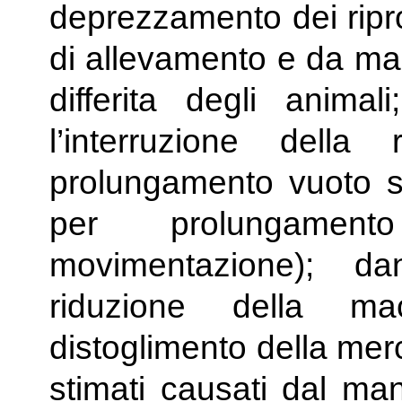
deprezzamento dei riprod
di allevamento e da mac
differita degli anima
l’interruzione della 
prolungamento vuoto sa
per prolungament
movimentazione); da
riduzione della mac
distoglimento della mer
stimati causati dal ma