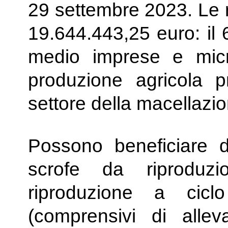
29 settembre 2023. Le r
19.644.443,25 euro: il 
medio imprese e micr
produzione agricola p
settore della macellazi
Possono beneficiare de
scrofe da riproduz
riproduzione a cic
(comprensivi di all