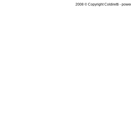
2008 © Copyright Coldiretti - pow