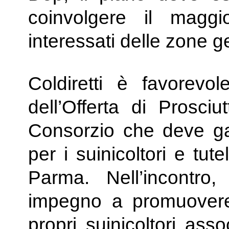
coinvolgere il maggi
interessati delle zone g
Coldiretti è favorevo
dell’Offerta di Prosc
Consorzio che deve ga
per i suinicoltori e tut
Parma. Nell’incontro
impegno a promuovere 
propri suinicoltori ass