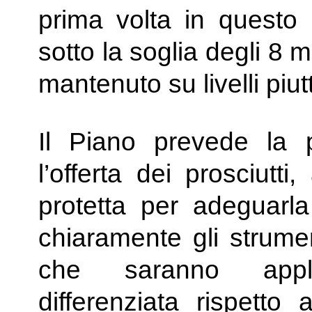
prima volta in questo
sotto la soglia degli 8 mi
mantenuto su livelli piut
Il Piano prevede la p
l’offerta dei prosciutt
protetta per adeguarl
chiaramente gli strumen
che saranno applic
differenziata rispetto 