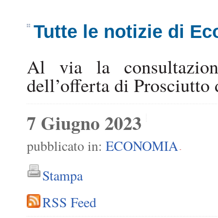
Tutte le notizie di E
Al via la consultazio
dell’offerta di Prosciutt
7 Giugno 2023
pubblicato in:
ECONOMIA
-
Stampa
RSS Feed