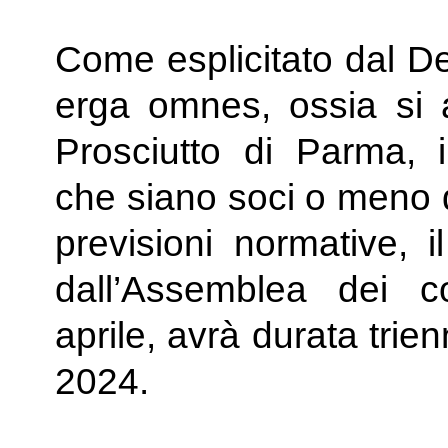
Come esplicitato dal De
erga omnes, ossia si ap
Prosciutto di Parma, 
che siano soci o meno d
previsioni normative, 
dall’Assemblea dei c
aprile, avrà durata trie
2024.