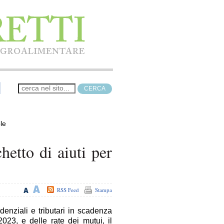
le
hetto di aiuti per
RSS Feed
Stampa
denziali e tributari in scadenza
023, e delle rate dei mutui, il