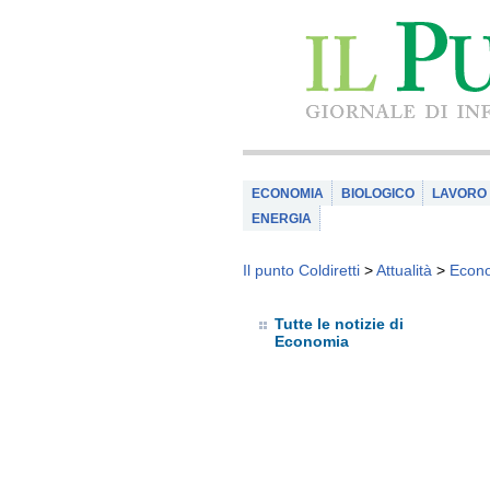
ECONOMIA
BIOLOGICO
LAVORO
ENERGIA
Il punto Coldiretti
>
Attualità
>
Econ
Tutte le notizie di
Economia