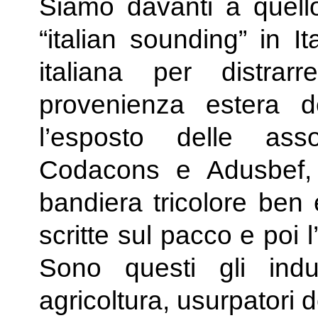
Siamo davanti a quel
“italian sounding” in I
italiana per distrar
provenienza estera d
l’esposto delle ass
Codacons e Adusbef, 
bandiera tricolore ben 
scritte sul pacco e poi l
Sono questi gli indus
agricoltura, usurpatori de