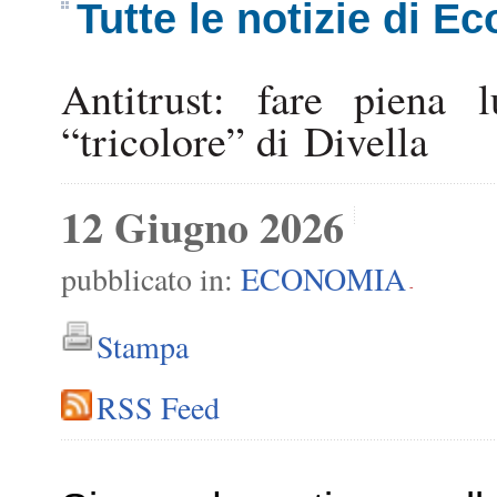
Tutte le notizie di E
Antitrust: fare piena l
“tricolore” di Divella
12 Giugno 2026
pubblicato in:
ECONOMIA
-
Stampa
RSS Feed