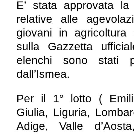
E’ stata approvata la
relative alle agevolaz
giovani in agricoltur
sulla Gazzetta uffici
elenchi sono stati p
dall’Ismea.
Per il 1° lotto ( Emi
Giulia, Liguria, Lombar
Adige, Valle d’Aost