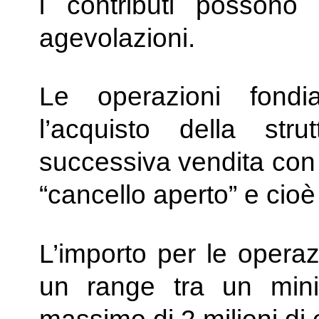
i contributi possono
agevolazioni.
Le operazioni fondi
l’acquisto della str
successiva vendita con 
“cancello aperto” e cioè
L’importo per le operaz
un range tra un min