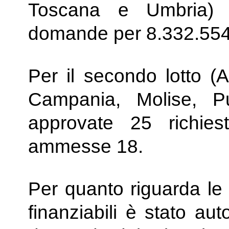
Toscana e Umbria)
domande per 8.332.554,
Per il secondo lotto (A
Campania, Molise, Pu
approvate 25 richies
ammesse 18.
Per quanto riguarda 
finanziabili è stato au