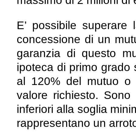
massimo di 2 milioni di 
E’ possibile superare l
concessione di un mutuo
garanzia di questo mu
ipoteca di primo grado 
al 120% del mutuo o su
valore richiesto. Son
inferiori alla soglia mi
rappresentano un arrot