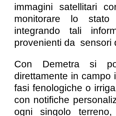
immagini satellitari co
monitorare lo stato
integrando tali info
provenienti da sensori
Con Demetra si pos
direttamente in campo i
fasi fenologiche o irri
con notifiche personal
ogni singolo terreno,