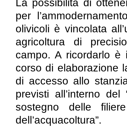
La possibilità di otten
per l’ammodernamento 
olivicoli è vincolata all
agricoltura di preci
campo. A ricordarlo è i
corso di elaborazione 
di accesso allo stanzi
previsti all’interno de
sostegno delle filie
dell’acquacoltura”.