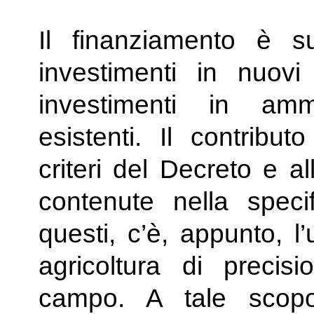
Il finanziamento è s
investimenti in nuovi
investimenti in am
esistenti. Il contribut
criteri del Decreto e al
contenute nella specif
questi, c’è, appunto, l’
agricoltura di preci
campo. A tale scop