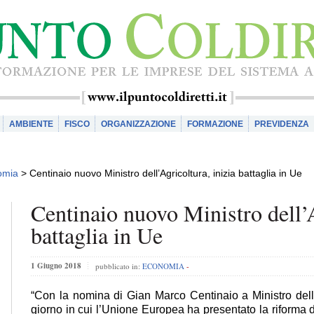
AMBIENTE
FISCO
ORGANIZZAZIONE
FORMAZIONE
PREVIDENZA
omia
>
Centinaio nuovo Ministro dell’Agricoltura, inizia battaglia in Ue
Centinaio nuovo Ministro dell’A
battaglia in Ue
1 Giugno 2018
pubblicato in:
ECONOMIA
-
“Con la nomina di Gian Marco Centinaio a Ministro delle
giorno in cui l’Unione Europea ha presentato la riforma de