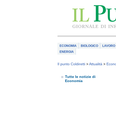
ECONOMIA
BIOLOGICO
LAVORO
ENERGIA
Il punto Coldiretti
>
Attualità
>
Econ
Tutte le notizie di
Economia