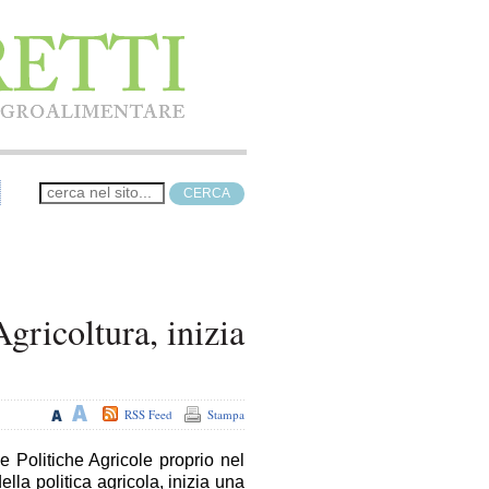
gricoltura, inizia
RSS Feed
Stampa
 Politiche Agricole proprio nel
lla politica agricola, inizia una