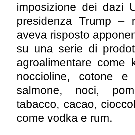
imposizione dei dazi 
presidenza Trump – ri
aveva risposto apponend
su una serie di prodo
agroalimentare come k
noccioline, cotone e
salmone, noci, pomp
tabacco, cacao, cioccol
come vodka e rum.