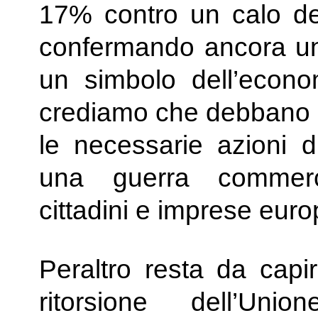
17% contro un calo del
confermando ancora una 
un simbolo dell’econ
crediamo che debbano 
le necessarie azioni d
una guerra commerc
cittadini e imprese eur
Peraltro resta da capi
ritorsione dell’Uni