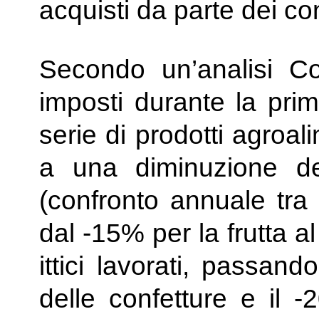
acquisti da parte dei c
Secondo un’analisi Cold
imposti durante la pr
serie di prodotti agroal
a una diminuzione del
(confronto annuale tr
dal -15% per la frutta al
ittici lavorati, passan
delle confetture e il -