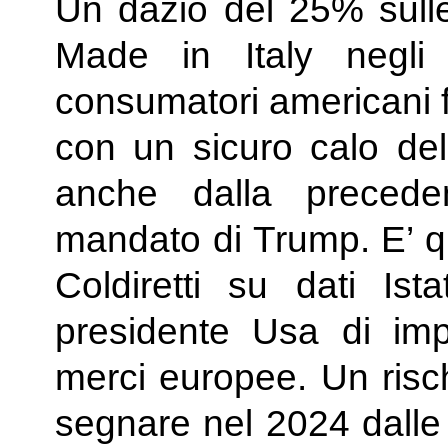
Un dazio del 25% sulle
Made in Italy negli
consumatori americani fi
con un sicuro calo del
anche dalla precede
mandato di Trump. E’ q
Coldiretti su dati Ista
presidente Usa di impo
merci europee. Un risch
segnare nel 2024 dalle 