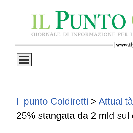
Il punto Coldiretti
>
Attualità
25% stangata da 2 mld sul c