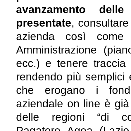
avanzamento del
presentate
, consultare t
azienda così come c
Amministrazione (piano 
ecc.) e tenere traccia 
rendendo più semplici e 
che erogano i fondi
aziendale on line è già 
delle regioni “di c
Pagatore Agea (Lazio,