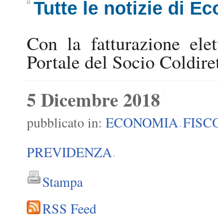
Tutte le notizie di E
Con la fatturazione ele
Portale del Socio Coldiret
5 Dicembre 2018
pubblicato in:
ECONOMIA
FISC
-
PREVIDENZA
-
Stampa
RSS Feed