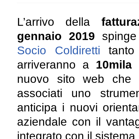
L’arrivo della
fattur
gennaio 2019
spinge 
Socio Coldiretti
tanto 
arriveranno a
10mila gl
nuovo sito web che m
associati uno strumen
anticipa i nuovi orient
aziendale con il vanta
integrato con il sistema 