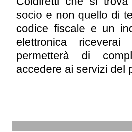
Coldiretti che si trova
socio e non quello di tes
codice fiscale e un ind
elettronica ricever
permetterà di compl
accedere ai servizi del 