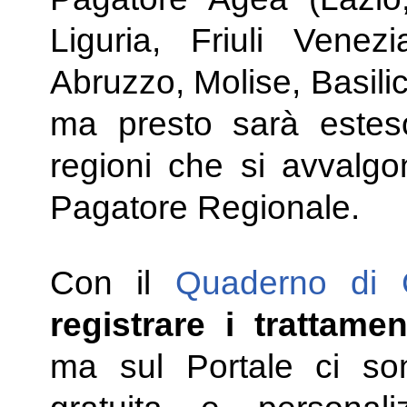
Liguria, Friuli Venez
Abruzzo, Molise, Basili
ma presto sarà estes
regioni che si avvalg
Pagatore Regionale.
Con il
Quaderno di
registrare i trattame
ma sul Portale ci so