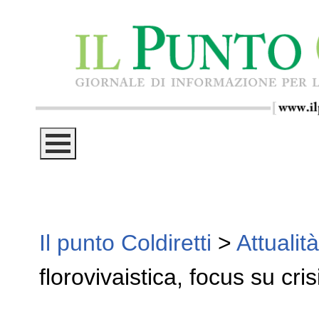
Il punto Coldiretti
>
Attualità
florovivaistica, focus su cri