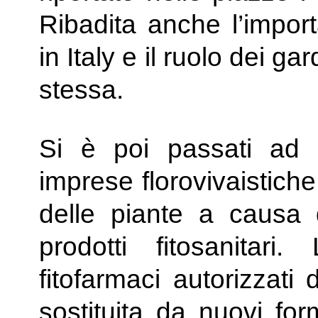
Ribadita anche l’import
in Italy e il ruolo dei ga
stessa.
Si è poi passati ad af
imprese florovivaistiche
delle piante a causa d
prodotti fitosanitar
fitofarmaci autorizzati
sostituita da nuovi fo