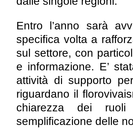
dalle singole regioni.
Entro l’anno sarà avv
specifica volta a raffor
sul settore, con partic
e informazione. E’ stat
attività di supporto per
riguardano il floroviva
chiarezza dei ruol
semplificazione delle n