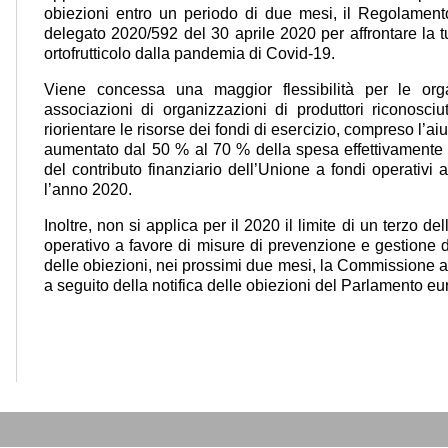
obiezioni entro un periodo di due mesi, il Regolamen
delegato 2020/592 del 30 aprile 2020 per affrontare la t
ortofrutticolo dalla pandemia di Covid-19.
Viene concessa una maggior flessibilità per le orga
associazioni di organizzazioni di produttori riconosciut
riorientare le risorse dei fondi di esercizio, compreso l’ai
aumentato dal 50 % al 70 % della spesa effettivamente s
del contributo finanziario dell’Unione a fondi operativi 
l’anno 2020.
Inoltre, non si applica per il 2020 il limite di un terzo d
operativo a favore di misure di prevenzione e gestione d
delle obiezioni, nei prossimi due mesi, la Commissione 
a seguito della notifica delle obiezioni del Parlamento eu