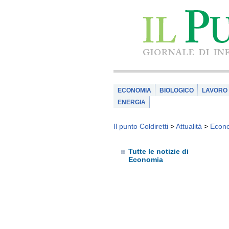
ECONOMIA
BIOLOGICO
LAVORO
ENERGIA
Il punto Coldiretti
>
Attualità
>
Econ
Tutte le notizie di
Economia