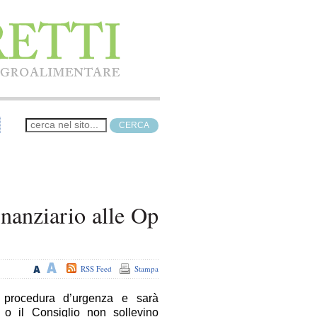
inanziario alle Op
RSS Feed
Stampa
 procedura d’urgenza e sarà
 o il Consiglio non sollevino