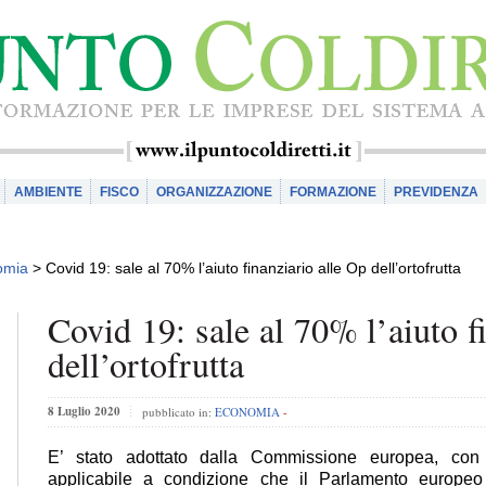
AMBIENTE
FISCO
ORGANIZZAZIONE
FORMAZIONE
PREVIDENZA
omia
>
Covid 19: sale al 70% l’aiuto finanziario alle Op dell’ortofrutta
Covid 19: sale al 70% l’aiuto f
dell’ortofrutta
8 Luglio 2020
pubblicato in:
ECONOMIA
-
E’ stato adottato dalla Commissione europea, con
applicabile a condizione che il Parlamento europeo