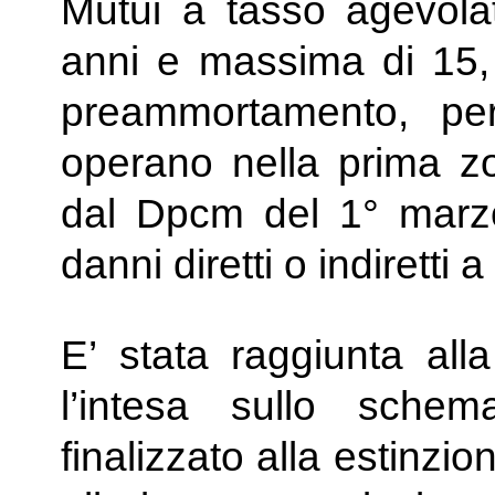
Mutui a tasso agevola
anni e massima di 15,
preammortamento, pe
operano nella prima z
dal Dpcm del 1° marz
danni diretti o indiretti
E’ stata raggiunta all
l’intesa sullo sche
finalizzato alla estinzi