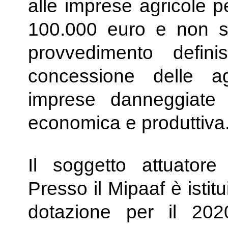
alle imprese agricole p
100.000 euro e non su
provvedimento defini
concessione delle age
imprese danneggiate 
economica e produttiva
Il soggetto attuator
Presso il Mipaaf è istit
dotazione per il 202