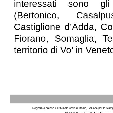
interessati sono gl
(Bertonico, Casalpu
Castiglione d’Adda, C
Fiorano, Somaglia, Te
territorio di Vo’ in Venet
Registrato presso il Tribunale Civile di Roma, Sezione per la Stam