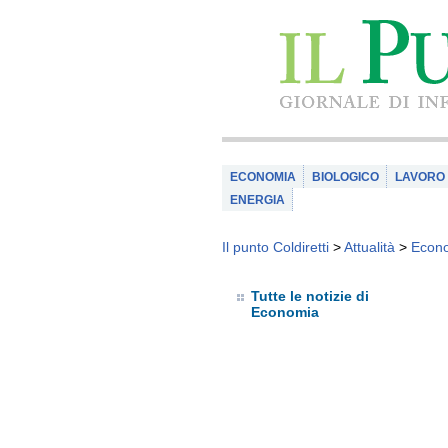
ECONOMIA
BIOLOGICO
LAVORO
ENERGIA
Il punto Coldiretti
>
Attualità
>
Econ
Tutte le notizie di
Economia