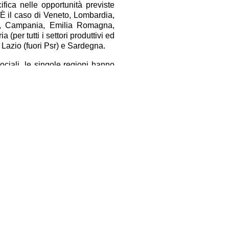
fica nelle opportunità previste
. È il caso di Veneto, Lombardia,
ia, Campania, Emilia Romagna,
 (per tutti i settori produttivi ed
, Lazio (fuori Psr) e Sardegna.
sociali, le singole regioni hanno
er altri comparti sempre nelle
) ma anche zootecnia ed altro. In
e vaccino, orticole primaverili),
Floricolo, Latte e Vitivinicolo),
Liguria (aperto a tutti i settori
Facebook
Twitter
Condividi
www.coldiretti.it
ampa. Direttore Responsabile.