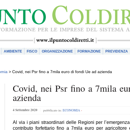
AMBIENTE
FISCO
ORGANIZZAZIONE
FORMAZIONE
PREVIDENZA
omia
>
Covid, nei Psr fino a 7mila euro di fondi Ue ad azienda
Covid, nei Psr fino a 7mila eu
azienda
4 Settembre 2020
pubblicato in:
ECONOMIA
-
Al via i piani straordinari delle Regioni per l’emerge
contributo forfettario fino a 7mila euro per agricoltor