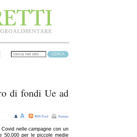
ro di fondi Ue ad
RSS Feed
Stampa
nza Covid nelle campagne con un
e e 50.000 per le piccole medie