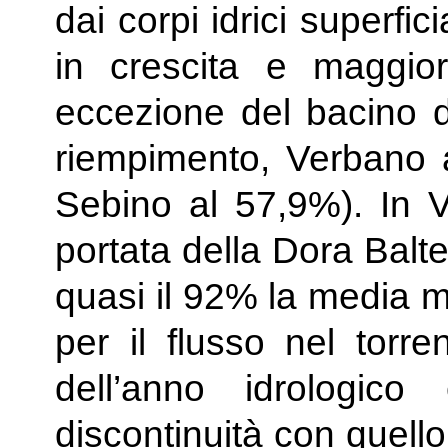
dai corpi idrici superfici
in crescita e maggior
eccezione del bacino 
riempimento, Verbano 
Sebino al 57,9%). In Va
portata della Dora Balt
quasi il 92% la media m
per il flusso nel torre
dell’anno idrologico
discontinuità con quell