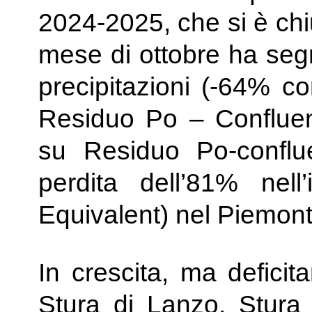
2024-2025, che si è chi
mese di ottobre ha segna
precipitazioni (-64% c
Residuo Po – Confluen
su Residuo Po-confl
perdita dell’81% ne
Equivalent) nel Piemont
In crescita, ma deficit
Stura di Lanzo, Stura