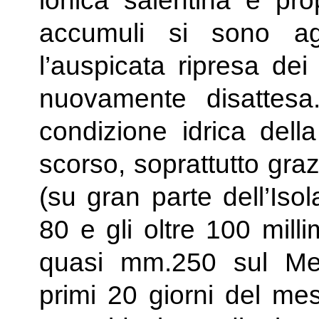
ionica salentina e pro
accumuli si sono agg
l’auspicata ripresa dei 
nuovamente disattesa
condizione idrica della
scorso, soprattutto graz
(su gran parte dell’Isol
80 e gli oltre 100 mill
quasi mm.250 sul Mes
primi 20 giorni del m