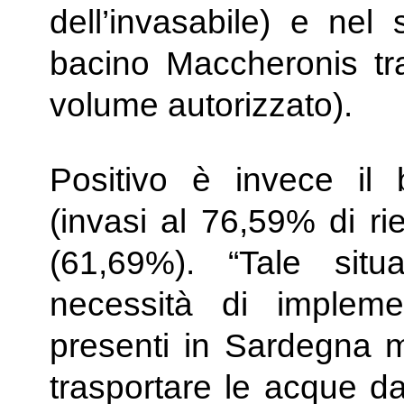
dell’invasabile) e nel 
bacino Maccheronis tra
volume autorizzato).
Positivo è invece il bi
(invasi al 76,59% di ri
(61,69%). “Tale sit
necessità di implemen
presenti in Sardegna ma
trasportare le acque da 