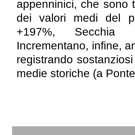
appenninici, che sono t
dei valori medi del 
+197%, Secchia 
Incrementano, infine, an
registrando sostanziosi d
medie storiche (a Pont