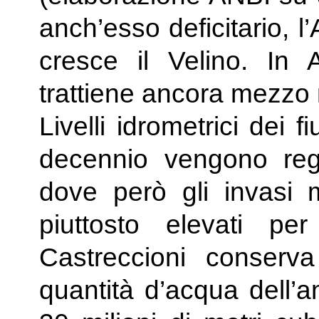
anch’esso deficitario, 
cresce il Velino. In
trattiene ancora mezzo 
Livelli idrometrici dei f
decennio vengono regi
dove però gli invasi
piuttosto elevati pe
Castreccioni conserva
quantità d’acqua dell’a