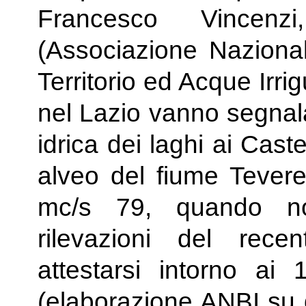
Francesco Vincenz
(Associazione Naziona
Territorio ed Acque Irri
nel Lazio vanno segnalat
idrica dei laghi ai Caste
alveo del fiume Tevere,
mc/s 79, quando no
rilevazioni del rece
attestarsi intorno ai
(elaborazione ANBI su 