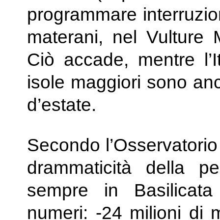
programmare interruzion
materani, nel Vulture 
Ciò accade, mentre l’It
isole maggiori sono an
d’estate.
Secondo l’Osservatorio 
drammaticità della pe
sempre in Basilicat
numeri: -24 milioni di 