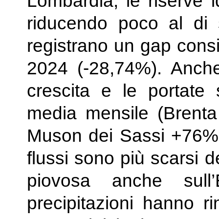
Lombardia, le riserve i
riducendo poco al di 
registrano un gap consi
2024 (-28,74%). Anche
crescita e le portate 
media mensile (Brent
Muson dei Sassi +76%!);
flussi sono più scarsi 
piovosa anche sull
precipitazioni hanno ri