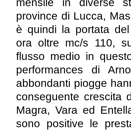
mensile in diverse st
province di Lucca, Mass
è quindi la portata del
ora oltre mc/s 110, s
flusso medio in questo
performances di Arn
abbondanti piogge hann
conseguente crescita dei
Magra, Vara ed Entell
sono positive le presta