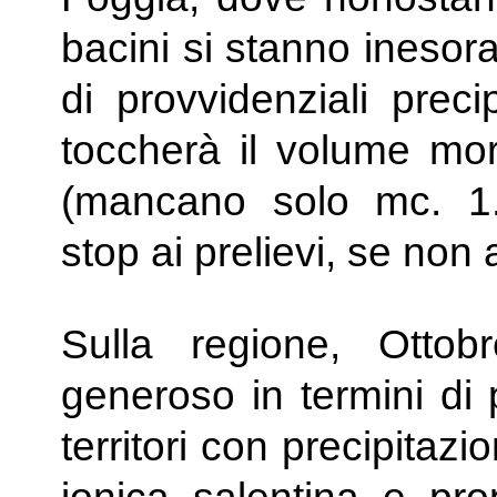
bacini si stanno ineso
di provvidenziali preci
toccherà il volume mor
(mancano solo mc. 1
stop ai prelievi, se non 
Sulla regione, Ottob
generoso in termini di 
territori con precipitaz