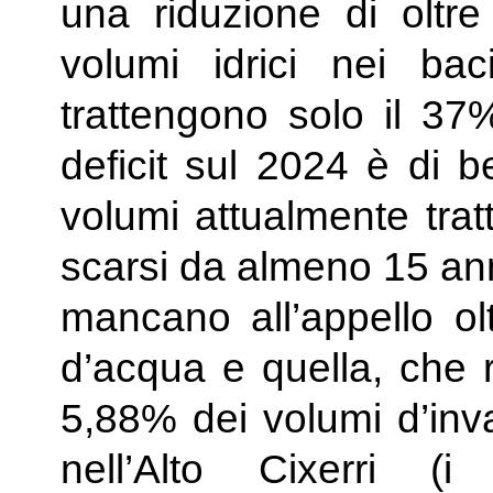
una riduzione di oltre
volumi idrici nei bac
trattengono solo il 37%
deficit sul 2024 è di b
volumi attualmente trat
scarsi da almeno 15 ann
mancano all’appello olt
d’acqua e quella, che r
5,88% dei volumi d’inva
nell’Alto Cixerri 