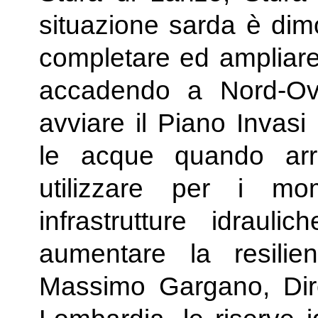
situazione sarda è dimo
completare ed ampliare 
accadendo a Nord-Ove
avviare il Piano Invasi 
le acque quando arr
utilizzare per i m
infrastrutture idrauli
aumentare la resilienz
Massimo Gargano, Dire