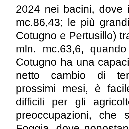
2024 nei bacini, dove 
mc.86,43; le più grand
Cotugno e Pertusillo) 
mln. mc.63,6, quando 
Cotugno ha una capaci
netto cambio di te
prossimi mesi, è facil
difficili per gli agric
preoccupazioni, che s
Foggia, dove nonostante i