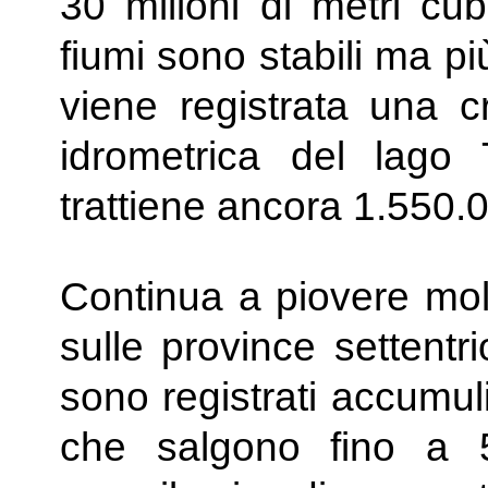
30 milioni di metri cub
fiumi sono stabili ma p
viene registrata una cr
idrometrica del lago
trattiene ancora 1.550.
Continua a piovere molt
sulle province settentri
sono registrati accumul
che salgono fino a 5