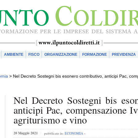
AMBIENTE
FISCO
ORGANIZZAZIONE
FORMAZIONE
PREVIDENZA
omia
>
Nel Decreto Sostegni bis esonero contributivo, anticipi Pac, comp
Nel Decreto Sostegni bis eson
anticipi Pac, compensazione Iva
agriturismo e vino
20 Maggio 2021
pubblicato in:
ECONOMIA
-