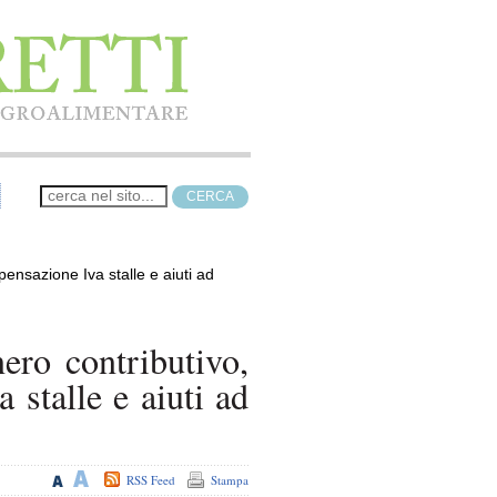
ensazione Iva stalle e aiuti ad
ero contributivo,
 stalle e aiuti ad
RSS Feed
Stampa