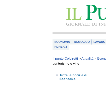
ECONOMIA
BIOLOGICO
LAVORO
ENERGIA
Il punto Coldiretti
>
Attualità
>
Econ
agriturismo e vino
Tutte le notizie di
Economia