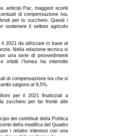
le, anticipi Pac, maggiori sconti
ercentuali di compensazione Iva,
 fondi per lo zucchero. Questi i
er sostenere il settore agricolo
 il 2021 da utilizzare in base al
anzie. Nella relazione tecnica si
 con una serie di provvedimenti
infatti l’Ismea ha interrotto
uali di compensazione Iva che si
trambi salgono al 9,5%.
ioni per il 2021 finalizzati a
 da zucchero per far fronte alle
cipo dei contributi della Politica
 conto della modifica del Quadro
e i relativi interessi con una