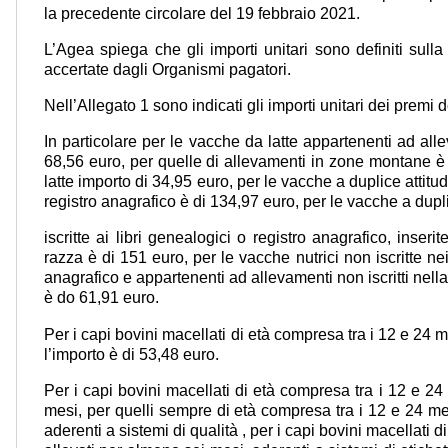
la precedente circolare del 19 febbraio 2021.
L’Agea spiega che gli importi unitari sono definiti sulla
accertate dagli Organismi pagatori.
Nell’Allegato 1 sono indicati gli importi unitari dei premi 
In particolare per le vacche da latte appartenenti ad alle
68,56 euro, per quelle di allevamenti in zone montane è
latte importo di 34,95 euro, per le vacche a duplice attitudi
registro anagrafico è di 134,97 euro, per le vacche a dupli
iscritte ai libri genealogici o registro anagrafico, inserit
razza è di 151 euro, per le vacche nutrici non iscritte nei
anagrafico e appartenenti ad allevamenti non iscritti nel
è do 61,91 euro.
Per i capi bovini macellati di età compresa tra i 12 e 24 
l’importo è di 53,48 euro.
Per i capi bovini macellati di età compresa tra i 12 e 24
mesi, per quelli sempre di età compresa tra i 12 e 24 me
aderenti a sistemi di qualità , per i capi bovini macellati 