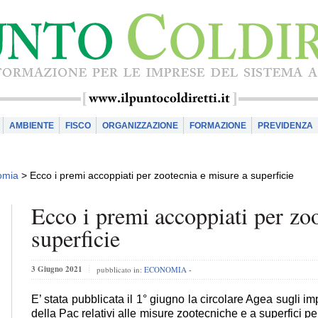
AMBIENTE
FISCO
ORGANIZZAZIONE
FORMAZIONE
PREVIDENZA
omia
>
Ecco i premi accoppiati per zootecnia e misure a superficie
Ecco i premi accoppiati per zo
superficie
3 Giugno 2021
pubblicato in:
ECONOMIA
-
E’ stata pubblicata il 1° giugno la circolare Agea sugli im
della Pac relativi alle misure zootecniche e a superfici 