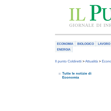
ECONOMIA
BIOLOGICO
LAVORO
ENERGIA
Il punto Coldiretti
>
Attualità
>
Econ
Tutte le notizie di
Economia