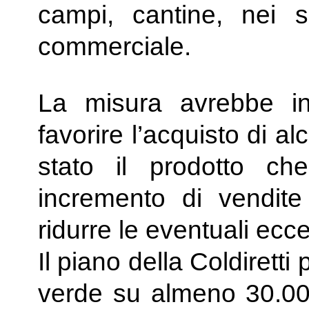
campi, cantine, nei se
commerciale.
La misura avrebbe inol
favorire l’acquisto di alc
stato il prodotto ch
incremento di vendit
ridurre le eventuali ecc
Il piano della Coldiret
verde su almeno 30.000