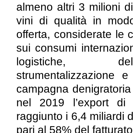
almeno altri 3 milioni di
vini di qualità in mo
offerta, considerate l
sui consumi internaziona
logistiche, del
strumentalizzazione e
campagna denigratoria s
nel 2019 l’export di 
raggiunto i 6,4 miliardi
pari al 58% del fatturato