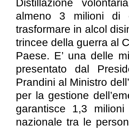
Distillazione volontar
almeno 3 milioni di et
trasformare in alcol disi
trincee della guerra al
Paese. E’ una delle mi
presentato dal Preside
Prandini al Ministro del
per la gestione dell’e
garantisce 1,3 milioni 
nazionale tra le perso