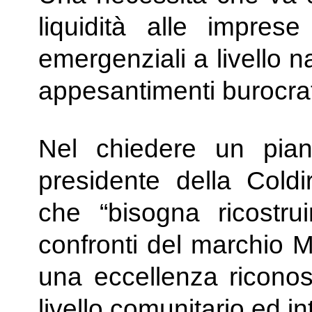
liquidità alle imprese
emergenziali a livello 
appesantimenti burocrat
Nel chiedere un piano 
presidente della Coldir
che “bisogna ricostru
confronti del marchio M
una eccellenza riconosc
livello comunitario ed in