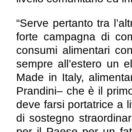
“Serve pertanto tra l’a
forte campagna di com
consumi alimentari con
sempre all’estero un el
Made in Italy, alimenta
Prandini– che è il prim
deve farsi portatrice a 
di sostegno straordinar
per il Paese per un fat