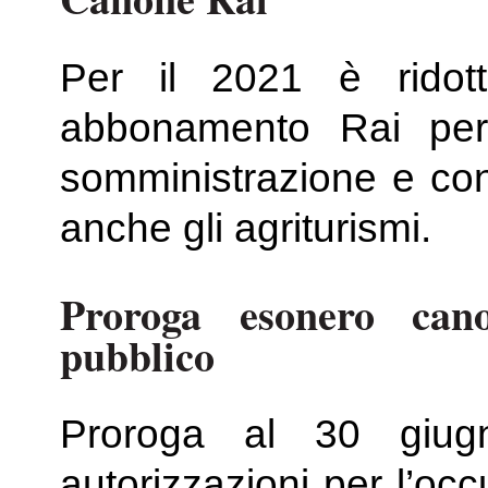
Per il 2021 è rido
abbonamento Rai per l
somministrazione e c
anche gli agriturismi.
Proroga esonero can
pubblico
Proroga al 30 giug
autorizzazioni per l’oc