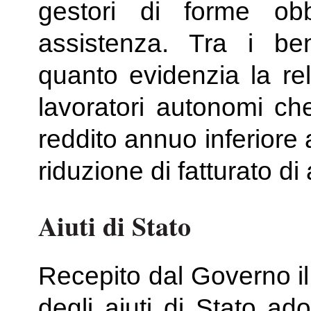
gestori di forme obb
assistenza. Tra i ben
quanto evidenzia la rel
lavoratori autonomi ch
reddito annuo inferiore
riduzione di fatturato d
Aiuti di Stato
Recepito dal Governo il
degli aiuti di Stato a