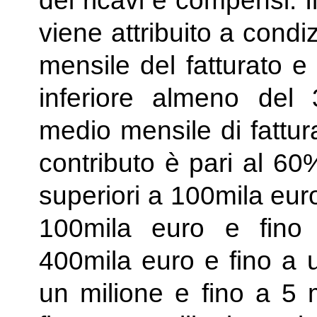
dei ricavi e compensi. I
viene attribuito a cond
mensile del fatturato e 
inferiore almeno del 
medio mensile di fattura
contributo è pari al 60
superiori a 100mila eur
100mila euro e fino
400mila euro e fino a u
un milione e fino a 5 m