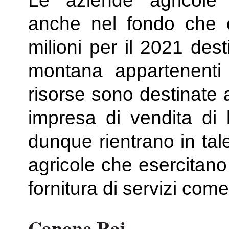
Le aziende agricole
anche nel fondo che 
milioni per il 2021 des
montana appartenenti 
risorse sono destinate a
impresa di vendita di 
dunque rientrano in tal
agricole che esercitano l
fornitura di servizi come
Canone Rai