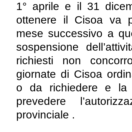
1° aprile e il 31 di
ottenere il Cisoa va p
mese successivo a quel
sospensione dell’attiv
richiesti non concorr
giornate di Cisoa ordin
o da richiedere e la
prevedere l’autoriz
provinciale .