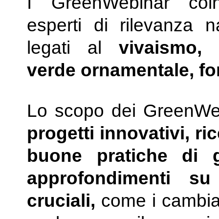
I GreenWebinar coin
esperti di rilevanza n
legati al
vivaismo, a
verde ornamentale, fo
Lo scopo dei GreenWeb
progetti innovativi, ri
buone pratiche di 
approfondimenti su
cruciali,
come i cambiame