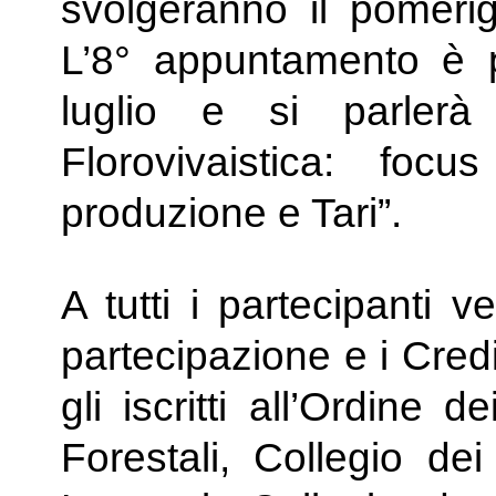
svolgeranno il pomerig
L’8° appuntamento è 
luglio e si parlerà 
Florovivaistica: focu
produzione e Tari”.
A tutti i partecipanti v
partecipazione e i Credi
gli iscritti all’Ordine 
Forestali, Collegio dei