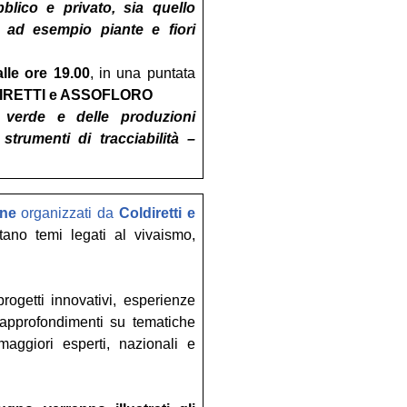
blico e privato, sia quello
e, ad esempio piante e fiori
lle ore 19.00
, in una puntata
OLDIRETTI e ASSOFLORO
l verde e delle produzioni
strumenti di tracciabilità –
ine
organizzati da
Coldiretti e
ttano temi legati al vivaismo,
ogetti innovativi, esperienze
 approfondimenti su tematiche
maggiori esperti, nazionali e