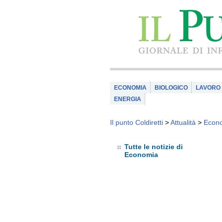
ECONOMIA
BIOLOGICO
LAVORO
ENERGIA
Il punto Coldiretti
>
Attualità
>
Econ
Tutte le notizie di
Economia