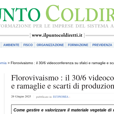
AMBIENTE
FISCO
ORGANIZZAZIONE
FORMAZIONE
PREVIDENZA
omia
>
Florovivaismo : il 30/6 videoconferenza su sfalci e ramaglie e sc
Florovivaismo : il 30/6 videoco
e ramaglie e scarti di produzio
20 Giugno 2025
pubblicato in:
ECONOMIA
-
Come gestire e valorizzare il materiale vegetale di r