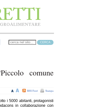
“Piccolo comune
RSS Feed
Stampa
otto i 5000 abitanti, protagonisti
dacons in collaborazione con