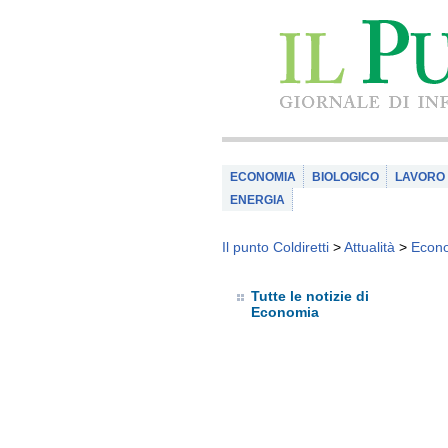
ECONOMIA
BIOLOGICO
LAVORO
ENERGIA
Il punto Coldiretti
>
Attualità
>
Econ
Tutte le notizie di
Economia