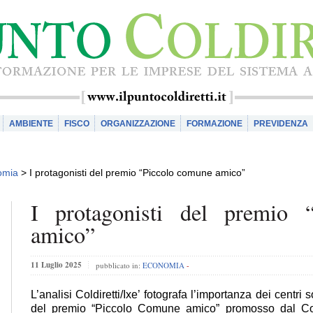
AMBIENTE
FISCO
ORGANIZZAZIONE
FORMAZIONE
PREVIDENZA
omia
>
I protagonisti del premio “Piccolo comune amico”
I protagonisti del premio 
amico”
11 Luglio 2025
pubblicato in:
ECONOMIA
-
L’analisi Coldiretti/Ixe’ fotografa l’importanza dei centri s
del premio “Piccolo Comune amico” promosso dal Co