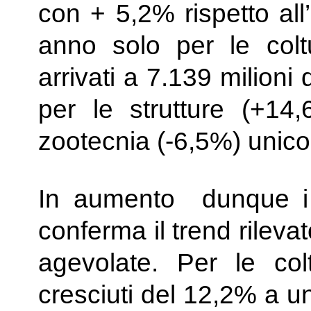
con + 5,2% rispetto al
anno solo per le coltu
arrivati a 7.139 milioni
per le strutture (+14
zootecnia (-6,5%) unico 
In aumento dunque i c
conferma il trend rilev
agevolate. Per le col
cresciuti del 12,2% a un