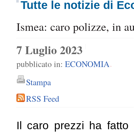
Tutte le notizie di E
Ismea: caro polizze, in a
7 Luglio 2023
pubblicato in:
ECONOMIA
-
Stampa
RSS Feed
Il caro prezzi ha fatt