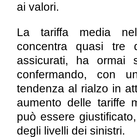
ai valori.
La tariffa media ne
concentra quasi tre q
assicurati, ha ormai 
confermando, con u
tendenza al rialzo in 
aumento delle tariffe
può essere giustificato
degli livelli dei sinistri.​