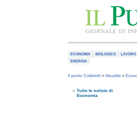
ECONOMIA
BIOLOGICO
LAVORO
ENERGIA
Il punto Coldiretti
>
Attualità
>
Econ
Tutte le notizie di
Economia