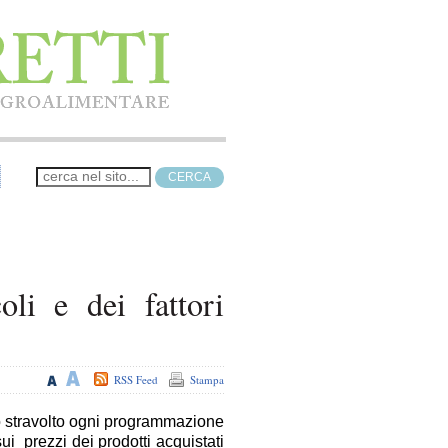
oli e dei fattori
RSS Feed
Stampa
o stravolto ogni programmazione
sui prezzi dei prodotti acquistati