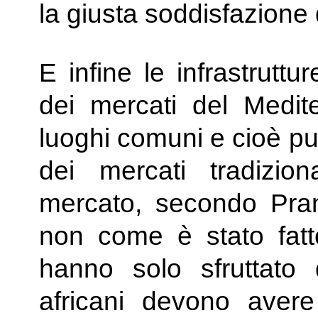
la giusta soddisfazione 
E infine le infrastruttur
dei mercati del Medit
luoghi comuni e cioè pu
dei mercati tradizio
mercato, secondo Prand
non come è stato fatt
hanno solo sfruttato qu
africani devono avere 