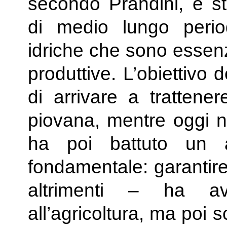
secondo Prandini, è s
di medio lungo perio
idriche che sono essenz
produttive. L’obiettivo d
di arrivare a trattene
piovana, mentre oggi n
ha poi battuto un a
fondamentale: garantire
altrimenti – ha av
all’agricoltura, ma poi