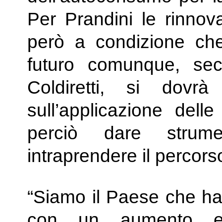
Per Prandini le rinnov
però a condizione che 
futuro comunque, se
Coldiretti, si dov
sull’applicazione dell
perciò dare strum
intraprendere il percors
“Siamo il Paese che ha 
con un aumento es