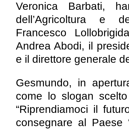
Veronica Barbati, ha
dell’Agricoltura e d
Francesco Lollobrigid
Andrea Abodi, il presid
e il direttore generale 
Gesmundo, in apertura 
come lo slogan scelto 
“Riprendiamoci il futur
consegnare al Paese “l