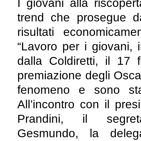
I giovani alla riscoper
trend che prosegue d
risultati economicament
“Lavoro per i giovani, 
dalla Coldiretti, il 17
premiazione degli Oscar
fenomeno e sono stat
All’incontro con il pres
Prandini, il segre
Gesmundo, la deleg