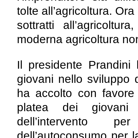
tolte all’agricoltura. Or
sottratti all’agricoltu
moderna agricoltura non
Il presidente Prandini 
giovani nello sviluppo 
ha accolto con favore 
platea dei giovani 
dell’intervento p
dell’autoconsumo per l