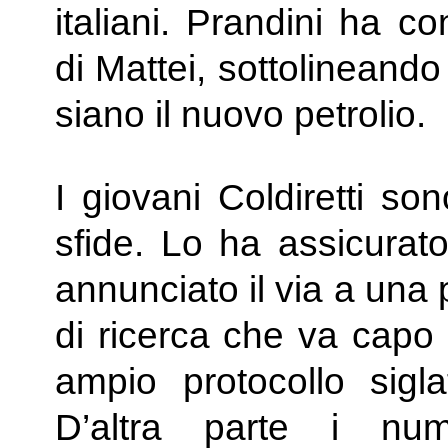
italiani. Prandini ha c
di Mattei, sottolineand
siano il nuovo petrolio.
I giovani Coldiretti so
sfide. Lo ha assicurat
annunciato il via a una 
di ricerca che va capo 
ampio protocollo sigla
D’altra parte i num