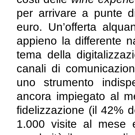
per arrivare a punte 
euro. Un’offerta alquan
appieno la differente na
tema della digitalizza
canali di comunicazione
uno strumento indisp
ancora impiegato al meg
fidelizzazione (il 42% 
1.000 visite al mese