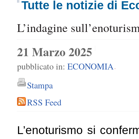
Tutte le notizie di E
L’indagine sull’enoturismo
21 Marzo 2025
pubblicato in:
ECONOMIA
-
Stampa
RSS Feed
L’enoturismo si confer