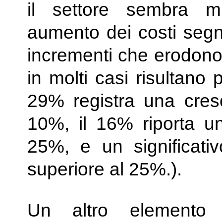
il settore sembra m
aumento dei costi segna
incrementi che erodono
in molti casi risultano p
29% registra una cresc
10%, il 16% riporta un
25%, e un significat
superiore al 25%.).
Un altro elemento c