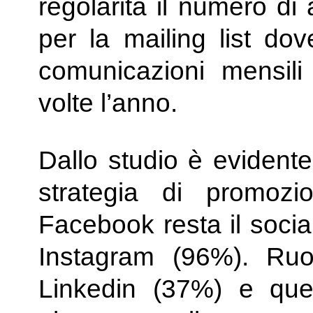
regolarità il numero di
per la mailing list dov
comunicazioni mensil
volte l’anno.
Dallo studio è evidente
strategia di promoz
Facebook resta il socia
Instagram (96%). Ruo
Linkedin (37%) e quel