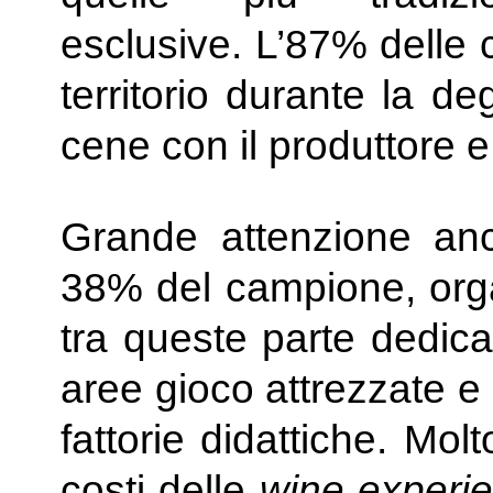
esclusive. L’87% delle ca
territorio durante la d
cene con il produttore e
Grande attenzione anche
38% del campione, orga
tra queste parte dedica
aree gioco attrezzate e 
fattorie didattiche. Mo
costi delle
wine experi