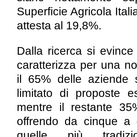
Superficie Agricola Ital
attesta al 19,8%.
Dalla ricerca si evince 
caratterizza per una no
il 65% delle aziende
limitato di proposte es
mentre il restante 35
offrendo da cinque a di
quelle più tradizi