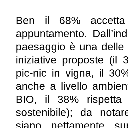
Ben il 68% accetta 
appuntamento. Dall’inda
paesaggio è una delle pr
iniziative proposte (il
pic-nic in vigna, il 3
anche a livello ambien
BIO, il 38% rispetta 
sostenibile); da nota
siano nettamente supe