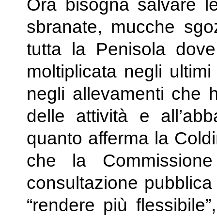
Ora bisogna salvare le
sbranate, mucche sgozz
tutta la Penisola dov
moltiplicata negli ultimi
negli allevamenti che h
delle attività e all’a
quanto afferma la Coldire
che la Commissione
consultazione pubblica 
“rendere più flessibile”