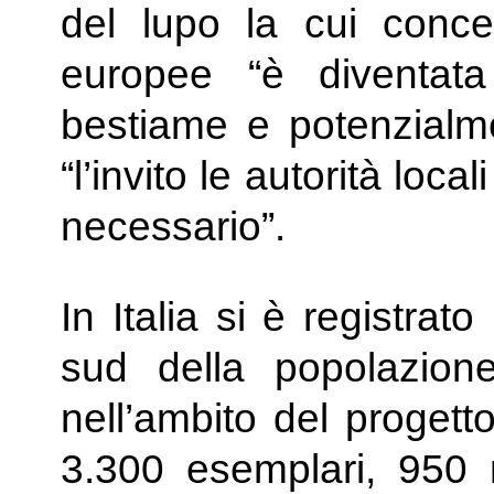
del lupo la cui conce
europee “è diventata
bestiame e potenzialm
“l’invito le autorità loc
necessario”.
In Italia si è registra
sud della popolazione 
nell’ambito del progett
3.300 esemplari, 950 n