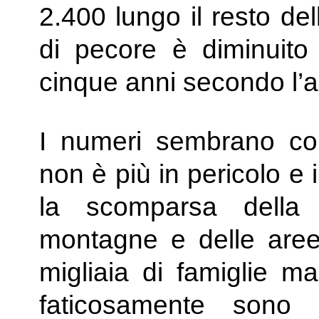
2.400 lungo il resto de
di pecore è diminuito 
cinque anni secondo l’ana
I numeri sembrano con
non è più in pericolo e i
la scomparsa della 
montagne e delle aree
migliaia di famiglie m
faticosamente sono t