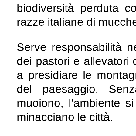
biodiversità perduta co
razze italiane di mucch
Serve responsabilità ne
dei pastori e allevator
a presidiare le montag
del paesaggio. Sen
muoiono, l’ambiente si
minacciano le città.