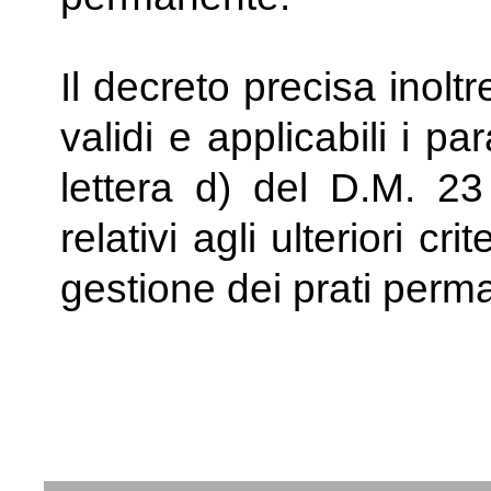
Il decreto precisa inol
validi e applicabili i pa
lettera d) del D.M. 2
relativi agli ulteriori cri
gestione dei prati perma