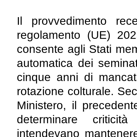
Il provvedimento rec
regolamento (UE) 2025
consente agli Stati mem
automatica dei seminat
cinque anni di mancat
rotazione colturale. Se
Ministero, il preceden
determinare criticit
intendevano mantenere 