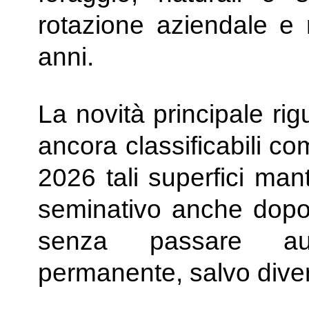
rotazione aziendale e
anni.
La novità principale ri
ancora classificabili c
2026 tali superfici man
seminativo anche dopo 
senza passare au
permanente, salvo divers