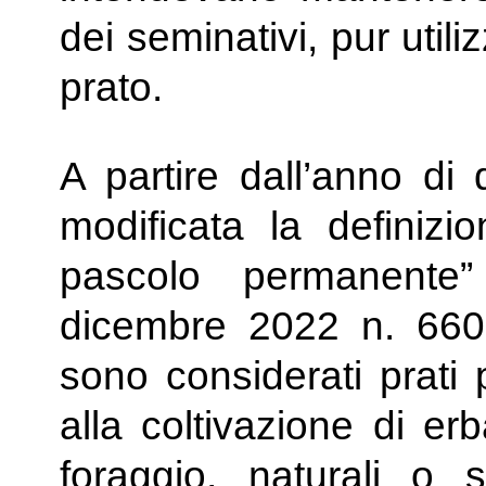
dei seminativi, pur uti
prato.
A partire dall’anno d
modificata la definiz
pascolo permanente
dicembre 2022 n. 660
sono considerati prati 
alla coltivazione di er
foraggio, naturali o s