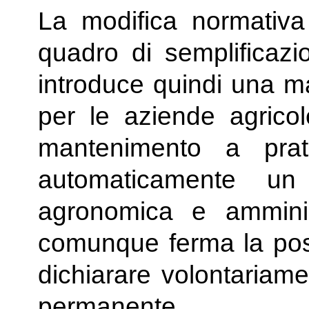
La modifica normativa
quadro di semplificaz
introduce quindi una ma
per le aziende agricol
mantenimento a pra
automaticamente un
agronomica e amminis
comunque ferma la possib
dichiarare volontariame
permanente.