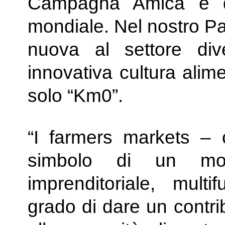
Campagna Amica è di
mondiale. Nel nostro P
nuova al settore div
innovativa cultura alime
solo “Km0”.
“I farmers markets – 
simbolo di un mode
imprenditoriale, multi
grado di dare un contrib