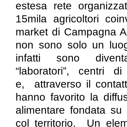
estesa rete organizza
15mila agricoltori coin
market di Campagna Ami
non sono solo un luog
infatti sono diven
“laboratori”, centri d
e, attraverso il contat
hanno favorito la diffu
alimentare fondata su 
col territorio. Un el