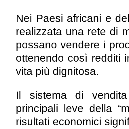
Nei Paesi africani e de
realizzata una rete di me
possano vendere i prodott
ottenendo così redditi 
vita più dignitosa.
Il sistema di vendit
principali leve della “m
risultati economici signif