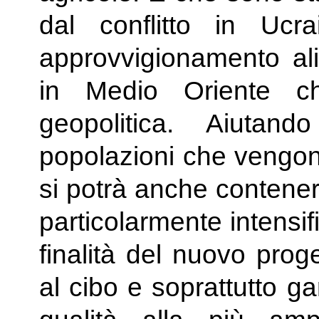
dal conflitto in Ucr
approvvigionamento ali
in Medio Oriente c
geopolitica. Aiuta
popolazioni che vengono
si potrà anche contenere
particolarmente intensif
finalità del nuovo prog
al cibo e soprattutto ga