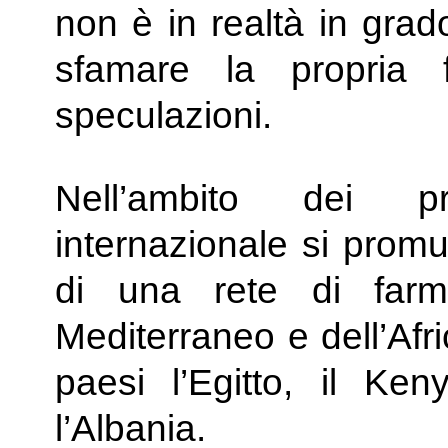
non è in realtà in grad
sfamare la propria f
speculazioni.
Nell’ambito dei pr
internazionale si prom
di una rete di farm
Mediterraneo e dell’Afr
paesi l’Egitto, il Ken
l’Albania.