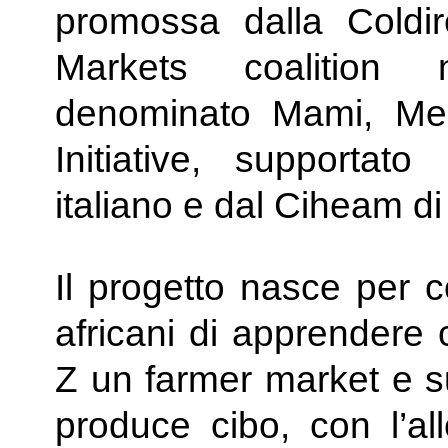
promossa dalla Coldir
Markets coalition n
denominato Mami, Med
Initiative, supportato
italiano e dal Ciheam di
Il progetto nasce per c
africani di apprendere 
Z un farmer market e s
produce cibo, con l’al