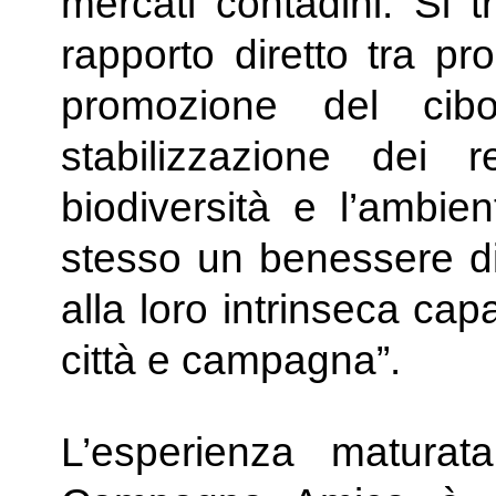
mercati contadini. Si t
rapporto diretto tra pr
promozione del cibo
stabilizzazione dei re
biodiversità e l’ambi
stesso un benessere di
alla loro intrinseca capa
città e campagna”.
L’esperienza maturat