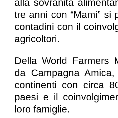
alla sovranità alimenta
tre anni con “Mami” si 
contadini con il coinvol
agricoltori.
Della World Farmers M
da Campagna Amica, fa
continenti con circa 8
paesi e il coinvolgimen
loro famiglie.