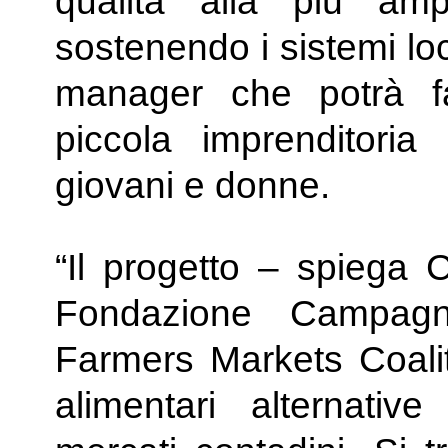
qualità alla più amp
sostenendo i sistemi lo
manager che potrà fa
piccola imprenditor
giovani e donne.
“Il progetto – spiega C
Fondazione Campag
Farmers Markets Coaliti
alimentari alternativ