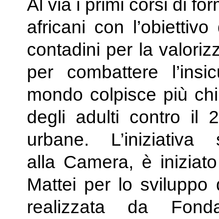
Al via i primi corsi di fo
africani con l’obiettiv
contadini per la valorizz
per combattere l’insi
mondo colpisce più chi
degli adulti contro il
urbane. L’iniziativ
alla Camera, è iniziato
Mattei per lo sviluppo 
realizzata da Fon