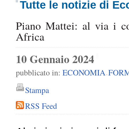
Tutte le notizie di E
Piano Mattei: al via i c
Africa
10 Gennaio 2024
pubblicato in:
ECONOMIA
FOR
-
Stampa
RSS Feed