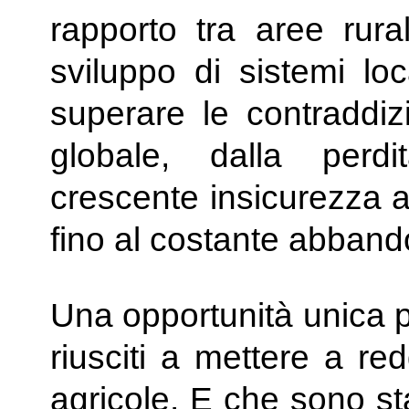
rapporto tra aree rur
sviluppo di sistemi loc
superare le contraddiz
globale, dalla perdi
crescente insicurezza 
fino al costante abban
Una opportunità unica p
riusciti a mettere a re
agricole. E che sono sta