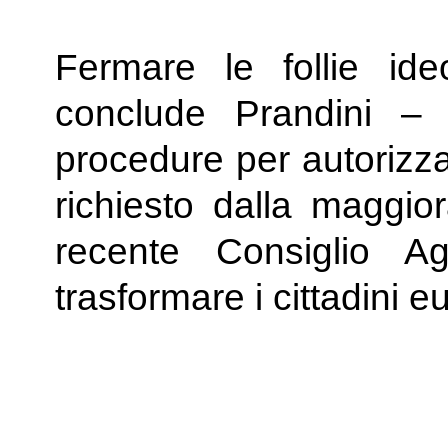
Fermare le follie ide
conclude Prandini – l
procedure per autorizza
richiesto dalla maggior
recente Consiglio A
trasformare i cittadini e