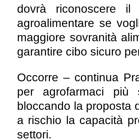
dovrà riconoscere il 
agroalimentare se vog
maggiore sovranità alim
garantire cibo sicuro per 
Occorre – continua Pra
per agrofarmaci più s
bloccando la proposta 
a rischio la capacità pr
settori.