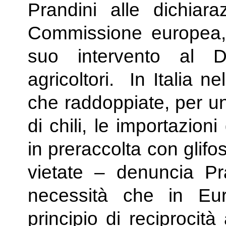
Prandini alle dichiara
Commissione europea,
suo intervento al D
agricoltori. In Italia 
che raddoppiate, per un 
di chili, le importazion
in preraccolta con glif
vietate – denuncia Pra
necessità che in Eur
principio di reciprocità