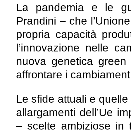
La pandemia e le gu
Prandini – che l’Union
propria capacità produt
l’innovazione nelle c
nuova genetica green (
affrontare i cambiamenti
Le sfide attuali e quelle 
allargamenti dell’Ue i
– scelte ambiziose in 