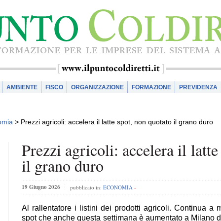
AMBIENTE
FISCO
ORGANIZZAZIONE
FORMAZIONE
PREVIDENZA
omia
>
Prezzi agricoli: accelera il latte spot, non quotato il grano duro
Prezzi agricoli: accelera il latt
il grano duro
19 Giugno 2026
pubblicato in:
ECONOMIA
-
Al rallentatore i listini dei prodotti agricoli. Continua a
spot che anche questa settimana è aumentato a Milano d