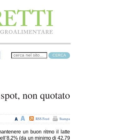
e spot, non quotato
RSS Feed
Stampa
 mantenere un buon ritmo il latte
ell’8,2% (da un minimo di 42,79