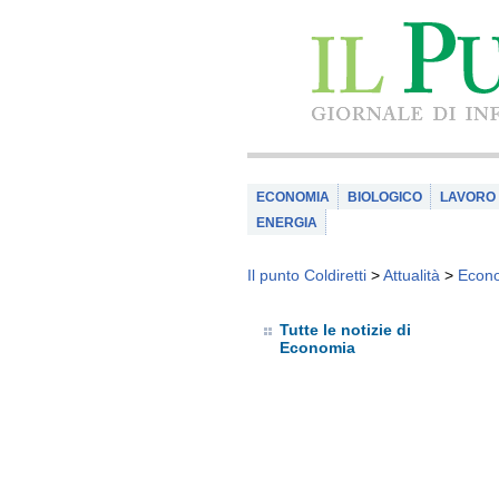
ECONOMIA
BIOLOGICO
LAVORO
ENERGIA
Il punto Coldiretti
>
Attualità
>
Econ
Tutte le notizie di
Economia