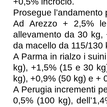
+0,5% incrocio.
Prosegue l’andamento po
Ad Arezzo + 2,5% le
allevamento da 30 kg, 
da macello da 115/130 k
A Parma in rialzo i sui
kg), +1,5% (15 e 30 kg
kg), +0,9% (50 kg) e + 
A Perugia incrementi pe
0,5% (100 kg), dell’1,4