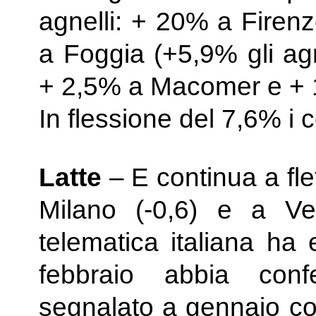
agnelli: + 20% a Firenz
a Foggia (+5,9% gli ag
+ 2,5% a Macomer e + 
In flessione del 7,6% i 
Latte
– E continua a flet
Milano (-0,6) e a Ve
telematica italiana ha
febbraio abbia conf
segnalato a gennaio con