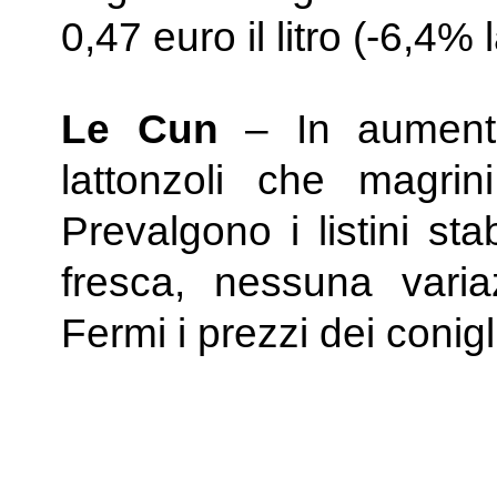
0,47 euro il litro (-6,4%
Le Cun
– In aumento 
lattonzoli che magri
Prevalgono i listini sta
fresca, nessuna varia
Fermi i prezzi dei conigl