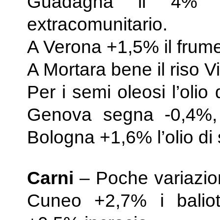
Guadagna il 4% i
extracomunitario.
A Verona +1,5% il frume
A Mortara bene il riso 
Per i semi oleosi l’olio 
Genova segna -0,4%, 
Bologna +1,6% l’olio di 
Carni
– Poche variazion
Cuneo +2,7% i baliot