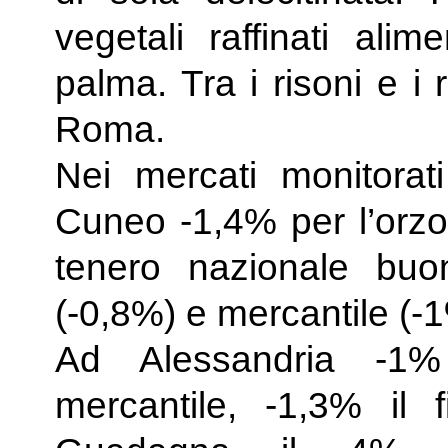
vegetali raffinati ali
palma. Tra i risoni e i 
Roma.
Nei mercati monitorat
Cuneo -1,4% per l’orzo 
tenero nazionale buon
(-0,8%) e mercantile (-1
Ad Alessandria -1%
mercantile, -1,3% il 