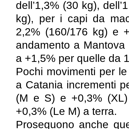
dell’1,3% (30 kg), dell
kg), per i capi da ma
2,2% (160/176 kg) e +
andamento a Mantova d
a +1,5% per quelle da 1
Pochi movimenti per le 
a Catania incrementi p
(M e S) e +0,3% (XL) 
+0,3% (Le M) a terra.
Proseguono anche quest