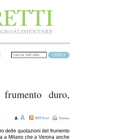
l frumento duro,
RSS Feed
Stampa
ro delle quotazioni del frumento
sia a Milano che a Verona anche