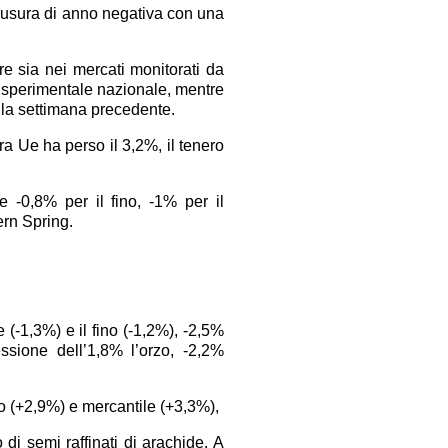
hiusura di anno negativa con una
re sia nei mercati monitorati da
 sperimentale nazionale, mentre
ella settimana precedente.
ra Ue ha perso il 3,2%, il tenero
 -0,8% per il fino, -1% per il
ern Spring.
(-1,3%) e il fino (-1,2%), -2,5%
essione dell’1,8% l’orzo, -2,2%
o (+2,9%) e mercantile (+3,3%),
di semi raffinati di arachide. A