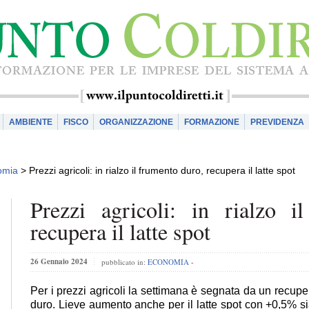
AMBIENTE
FISCO
ORGANIZZAZIONE
FORMAZIONE
PREVIDENZA
omia
>
Prezzi agricoli: in rialzo il frumento duro, recupera il latte spot
Prezzi agricoli: in rialzo i
recupera il latte spot
26 Gennaio 2024
pubblicato in:
ECONOMIA
-
Per i prezzi agricoli la settimana è segnata da un recupe
duro. Lieve aumento anche per il latte spot con +0,5% 