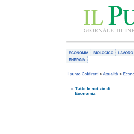
ECONOMIA
BIOLOGICO
LAVORO
ENERGIA
Il punto Coldiretti
>
Attualità
>
Econ
Tutte le notizie di
Economia