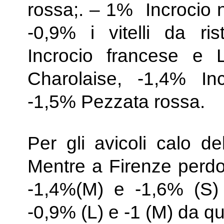
rossa;. – 1% Incrocio n
-0,9% i vitelli da ris
Incrocio francese e L
Charolaise, -1,4% In
-1,5% Pezzata rossa.
Per gli avicoli calo d
Mentre a Firenze perdo
-1,4%(M) e -1,6% (S) 
-0,9% (L) e -1 (M) da que