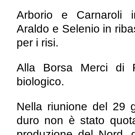
Arborio e Carnaroli 
Araldo e Selenio in riba
per i risi.
Alla Borsa Merci di 
biologico.
Nella riunione del 29
duro non è stato quotat
produzione del Nord, d