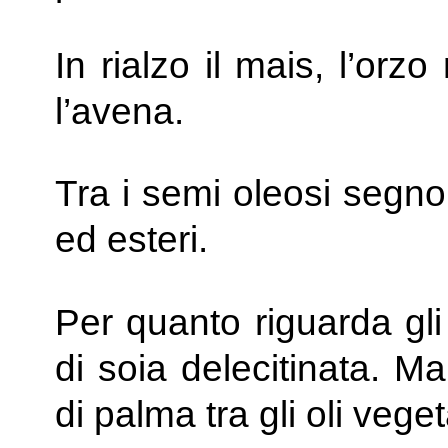
In rialzo il mais, l’orz
l’avena.
Tra i semi oleosi segno 
ed esteri.
Per quanto riguarda gli 
di soia delecitinata. Ma
di palma tra gli oli vegeta