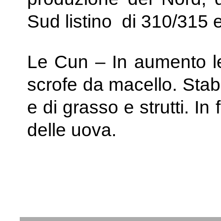
Sud listino di 310/315 
Le Cun – In aumento le 
scrofe da macello. Stabil
e di grasso e strutti. In 
delle uova.