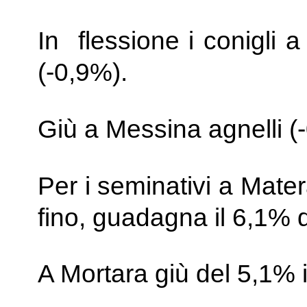
In flessione i conigli 
(-0,9%).
Giù a Messina agnelli (
Per i seminativi a Mate
fino, guadagna il 6,1% q
A Mortara giù del 5,1% i