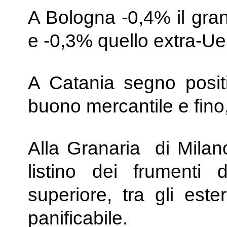
A Bologna -0,4% il gra
e -0,3% quello extra-Ue
A Catania segno posit
buono mercantile e fino
Alla Granaria di Milano 
listino dei frumenti 
superiore, tra gli este
panificabile.