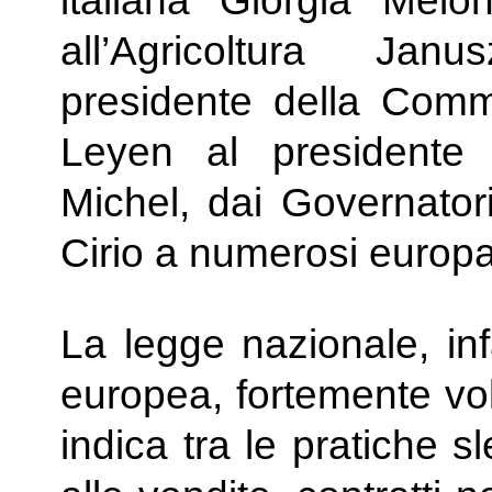
italiana Giorgia Mel
all’Agricoltura Jan
presidente della Com
Leyen al presidente
Michel, dai Governator
Cirio a numerosi europa
La legge nazionale, inf
europea, fortemente volu
indica tra le pratiche 