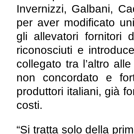
Invernizzi, Galbani, Ca
per aver modificato uni
gli allevatori fornitori
riconosciuti e introdu
collegato tra l’altro al
non concordato e for
produttori italiani, già 
costi.
“Si tratta solo della pri