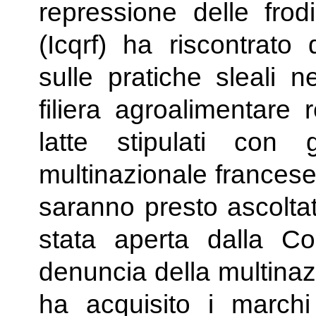
repressione delle frodi
(Icqrf) ha riscontrato 
sulle pratiche sleali n
filiera agroalimentare 
latte stipulati con gl
multinazionale francese 
saranno presto ascoltat
stata aperta dalla Co
denuncia della multinaz
ha acquisito i marchi i