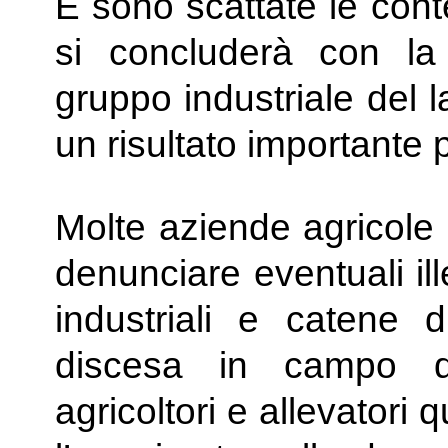
E sono scattate le cont
si concluderà con l
gruppo industriale del l
un risultato importante p
Molte aziende agricole 
denunciare eventuali ill
industriali e catene d
discesa in campo de
agricoltori e allevatori 