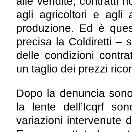
alle vendite, contratti n
agli agricoltori e agli a
produzione. Ed è quest
precisa la Coldiretti – 
delle condizioni contr
un taglio dei prezzi ricon
Dopo la denuncia sono s
la lente dell’Icqrf sono
variazioni intervenute 